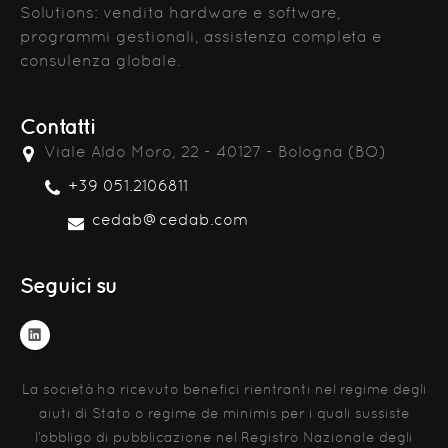
Solutions: vendita hardware e software,
programmi gestionali, assistenza completa e
consulenza globale.
Contatti
Viale Aldo Moro, 22 - 40127 - Bologna (BO)
+39 051.2106811
cedab@cedab.com
Seguici su
La società ha ricevuto benefici rientranti nel regime degli
aiuti di Stato o regime de minimis per i quali sussiste
l’obbligo di pubblicazione nel Registro Nazionale degli