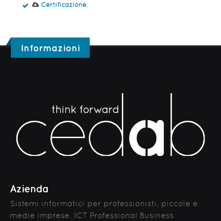
Certificazione
;
Informazioni
Azienda
Sistemi informatici per professionisti, piccole e
medie imprese. ICT Professional Business