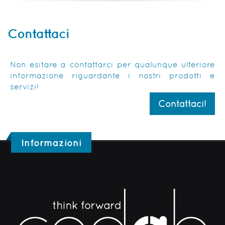
Contattaci
Non esitare a contattarci per qualunque ulteriore
informazione riguardante i nostri prodotti e
servizi!
Contattaci!
Informazioni