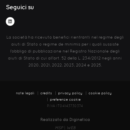
Seguici su
La società ha ricevuto benefici rientranti nel regime degli
aiuti di Stato o regime de minimis per i quali sussiste
l’obbligo di pubblicazione nel Registro Nazionale degli
aiuti di Stato di cui all’art. 52 della L. 234/2012 negli anni
2020, 2021, 2022, 2023, 2024 e 2025.
note legali
credits
privacy policy
cookie policy
preferenze cookie
P.IVA IT04143730374
Realizzato da Diginetica
MSP
|
WEB