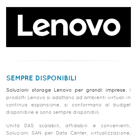
SEMPRE
DISPONIBILI
Soluzioni storage Lenovo per grandi imprese.
I
prodotti Lenovo si adattano ad ambienti virtuali in
continua espansione, si conformano al budget
disponibile e sono sempre disponibili.
Unità DAS scalabili, affidabili e convenienti,
Soluzioni SAN per Data Center, virtualizzazione,