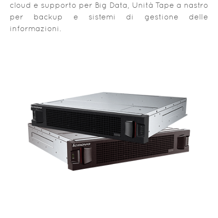
cloud e supporto per Big Data, Unità Tape a nastro
per backup e sistemi di gestione delle
informazioni.