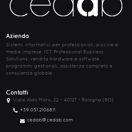
Azienda
Sistemi informatici per professionisti, piccole e
medie imprese. ICT Professional Business
Solutions: vendita hardware e software,
programmi gestionali, assistenza completa e
consulenza globale.
Contatti
Viale Aldo Moro, 22 - 40127 - Bologna (BO)
+39 051.2106811
cedab@cedab.com